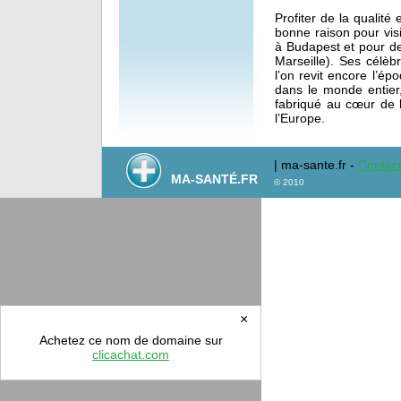
Profiter de la qualité
bonne raison pour visi
à Budapest et pour de
Marseille). Ses célè
l’on revit encore l’é
dans le monde entier,
fabriqué au cœur de l
l’Europe.
| ma-sante.fr -
Contact
MA-SANTÉ.FR
© 2010
×
Achetez ce nom de domaine sur
clicachat.com