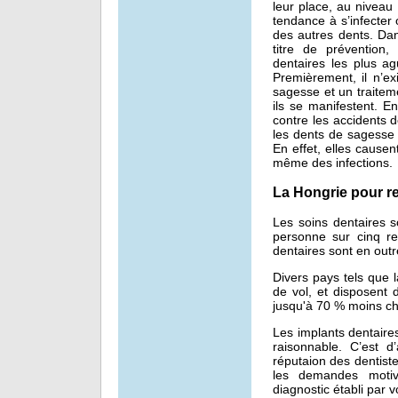
leur place, au niveau
tendance à s’infecter
des autres dents. Dan
titre de prévention
dentaires les plus ag
Premièrement, il n’ex
sagesse et un traiteme
ils se manifestent. E
contre les accidents d
les dents de sagesse 
En effet, elles cause
même des infections.
La Hongrie pour re
Les soins dentaires s
personne sur cinq re
dentaires sont en outr
Divers pays tels que 
de vol, et disposent 
jusqu'à 70 % moins ch
Les implants dentaire
raisonnable. C’est d
réputaion des dentist
les demandes moti
diagnostic établi par 