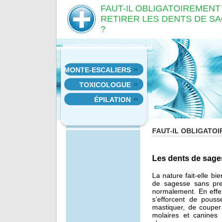
FAUT-IL OBLIGATOIREMENT
RETIRER LES DENTS DE S
?
MONTE-ESCALIERS
TOXICOLOGUE
ÉPILATION
FAUT-IL OBLIGATO
Les dents de sag
La nature fait-elle b
de sagesse sans pre
normalement. En effet
s’efforcent de pouss
mastiquer, de couper 
molaires et canines